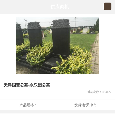
供应商机
天津国营公墓-永乐园公墓
浏览次数：
4831
次
产品规格：
发货地:
天津市