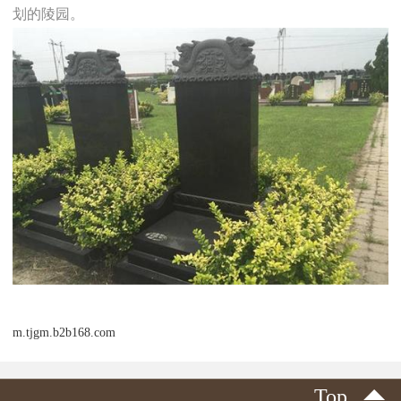
划的陵园。
m.tjgm.b2b168.com
Top