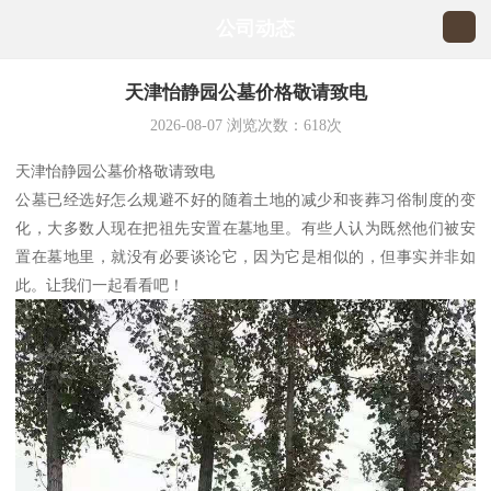
公司动态
天津怡静园公墓价格敬请致电
2026-08-07
浏览次数：
618
次
天津怡静园公墓价格敬请致电
公墓已经选好怎么规避不好的随着土地的减少和丧葬习俗制度的变
化，大多数人现在把祖先安置在墓地里。有些人认为既然他们被安
置在墓地里，就没有必要谈论它，因为它是相似的，但事实并非如
此。让我们一起看看吧！