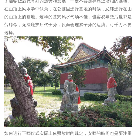
了能够让后代有好的运势和发展，一定不要选择靠近墙根的墓地。
在山顶上风水学中认为，在公墓里选择墓地的时候，忌讳选择在山
的山顶上的墓地。这样的墓穴风水气场不佳，也容易导致后世都是
劳碌命，无法庇护后代子孙，反而会连累子孙的运势。可千万不要
选择。
如何进行下葬仪式实际上依照故时的规定，安葬的時间也是要注重