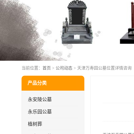
当前位置：
首页
>
公司动态
> 天津万寿园公墓位置详情咨询
产品分类
永安陵公墓
永乐园公墓
植树葬