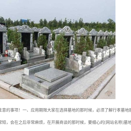
注意的事项！一、应用期限大家在选择墓地的那时候，必须了解行孝墓地
常短，会在之后非常麻烦，在开展商谈的那时候，要细心的[网站名称]墓地