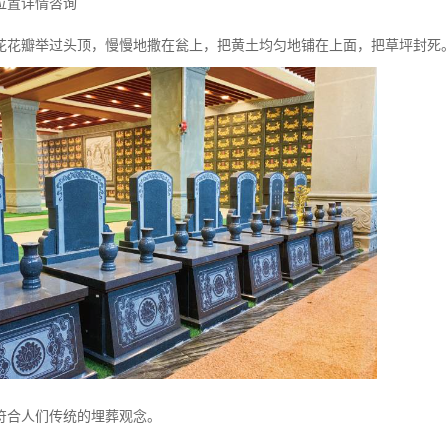
位置详情咨询
花花瓣举过头顶，慢慢地撒在瓮上，把黄土均匀地铺在上面，把草坪封死
符合人们传统的埋葬观念。