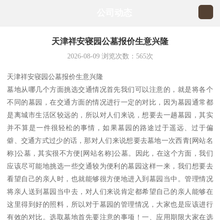
公司动态
天津祥安寝园公墓报价生意兴隆
2026-08-09
浏览次数：
565
次
天津祥安寝园公墓报价生意兴隆
墓地从哪几个方面挑选交通情况首先我们可以注意的，就是将各个
不同的墓园，在交通方面的情况进行一定的对比，因为墓园通常都
是离城市生活区较远的，所以对人们来说，想要去一趟墓园，其实
并不算是一件很轻松的事情，如果墓园的路途过于遥远、过于偏
僻、交通方式过少的话，那对人们来说想要去墓地一次西青[网站名
称]公墓，其实很不方便[网站名称]公墓。因此，在这个方面，我们
应该尽可能地挑选一些交通较为便利的墓园这样一来，我们想要去
看望自己的亲人时，也就能够很方便地进入到墓园当中。管理情况
将亲人送到墓园当中去，对人们来说肯定都希望自己的亲人能够在
这里得到好的照料，所以对于墓园的管理情况，大家也是应该进行
有效的对比。选取墓地首先要注意的事项！一、应用期限大家在选