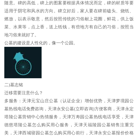
随意。碑的高低，碑上的图案要根据具体情况而定，碑的材质等要
适用于阴宅和风水的方向。碑立好后，家人要在碑前磕头、烧纸、
燃放，以表示敬意，然后按照传统的习俗献上花圈，鲜花，供上饭
菜、水果等，点上香，送上纸钱，有些地方有自己的习俗，按照当
地习俗来就好了。
公墓的建设是人性化的，像一个公园。
二)墓志铭
迁移需要注意什么？
多服务：天津元宝山庄公墓（认证企业）增创优势，天津梦境园公
墓热线电话免费咨询，天津永安公墓(立即咨询)方便客商，天津永定
塔陵公墓营销中心热情服务，天津万寿园公墓热线电话享受，天津
德慈塔陵公墓怎么购买用心服务，天津天福陵园公墓销售注重完
美，天津西城寝园公墓怎么购买用心前行，天津永安公墓报价价格