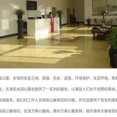
国公墓、永恒的安息之地、英雄、历史、追思、环境保护、生态环境、尊
性，天津风水园公墓也提供了一系列的服务，以满足人们对于安葬的需求
咨询服务。我们的工作人员将耐心解答您的问题，并为您提供个性化的建
寿园公墓网站，武清万寿公墓网，廊坊万寿公墓官网，扬芬港永乐墓地营