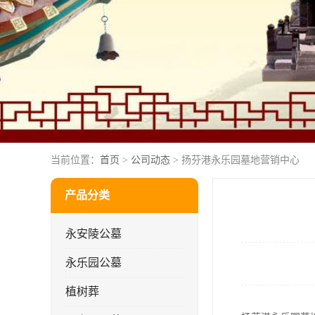
当前位置：
首页
>
公司动态
> 扬芬港永乐园墓地营销中心
产品分类
永安陵公墓
永乐园公墓
植树葬