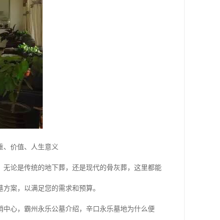
重、价值、人生意义
。无论是传统的地下葬，还是现代的骨灰葬，这里都能
墓方案，以满足您的需求和预算。
销中心，霸州永乐公墓介绍，辛口永乐墓地为什么便