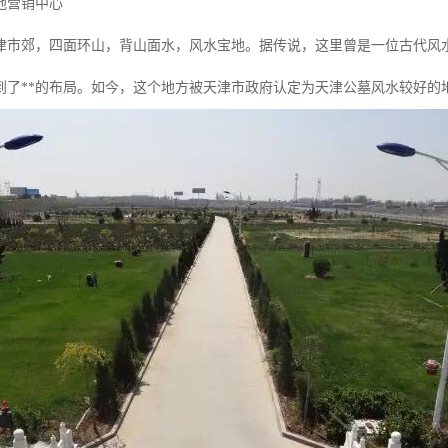
地营销中心
津市郊，四面环山，背山面水，风水宝地。据传说，这里曾是一位古代风
到了**的布局。如今，这个地方被天津市政府认定为天津公墓风水较好的