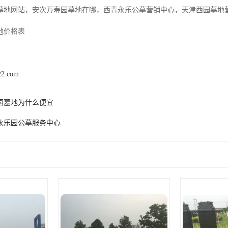
墓地网站，安次万寿园墓地在哪，西青永乐公墓营销中心，天津西园墓地
地价格表
22.com
园墓地为什么便宜
永乐园公墓服务中心