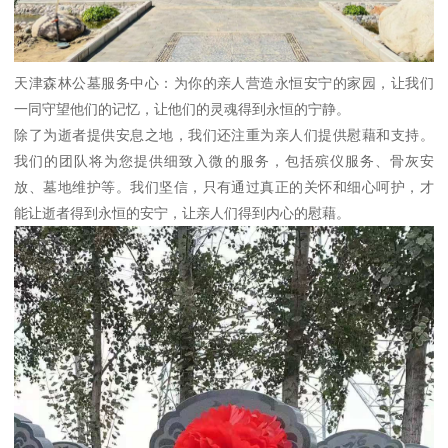
天津森林公墓服务中心：为你的亲人营造永恒安宁的家园，让我们
一同守望他们的记忆，让他们的灵魂得到永恒的宁静。
除了为逝者提供安息之地，我们还注重为亲人们提供慰藉和支持。
我们的团队将为您提供细致入微的服务，包括殡仪服务、骨灰安
放、墓地维护等。我们坚信，只有通过真正的关怀和细心呵护，才
能让逝者得到永恒的安宁，让亲人们得到内心的慰藉。