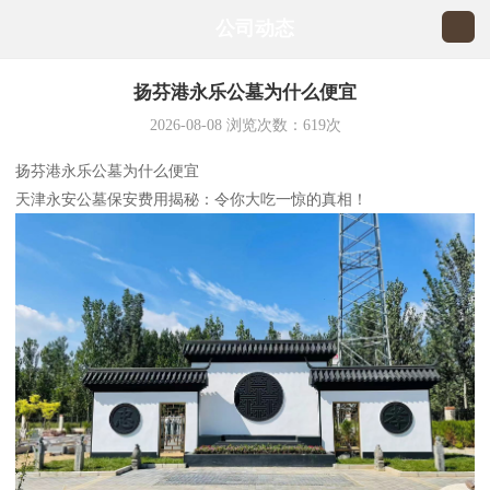
公司动态
扬芬港永乐公墓为什么便宜
2026-08-08
浏览次数：
619
次
扬芬港永乐公墓为什么便宜
天津永安公墓保安费用揭秘：令你大吃一惊的真相！