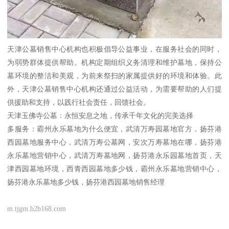
天津公墓销售中心机构也积极倡导公益事业，在服务社会的同时，
为弱势群体提供帮助。机构定期组织义务清理和维护墓地，保持公
墓环境的整洁和美观，为前来祭扫的家属提供好的环境和体验。此
外，天津公墓销售中心机构还通过公益活动，为需要帮助的人们提
供援助和支持，以践行社会责任，回馈社会。
天津玉佛寺公墓：永恒安息之地，传承千年文化的完美选择
多服务：霸州永乐墓地为什么便宜，武清万寿园墓地官方，扬芬港
西园墓地服务中心，武清万寿公墓网，安次万寿墓地在哪，扬芬港
永乐墓地营销中心，武清万寿墓地网，扬芬港永乐园墓地首页，天
津西园墓地环境，西青西园墓地多少钱，霸州永乐墓地营销中心，
扬芬港永乐墓地多少钱，扬芬港西园墓地销售经理
m.tjgm.b2b168.com