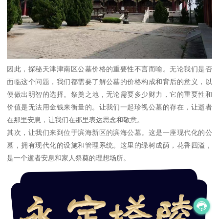
因此，探秘天津津南区公墓价格的重要性不言而喻。无论我们是否
面临这个问题，我们都需要了解公墓的价格构成和背后的意义，以
便做出明智的选择。祭奠之地，无论需要多少财力，它的重要性和
价值是无法用金钱来衡量的。让我们一起珍视公墓的存在，让逝者
在那里安息，让我们在那里表达思念和敬意。
其次，让我们来到位于滨海新区的滨海公墓。这是一座现代化的公
墓，拥有现代化的设施和管理系统。这里的绿树成荫，花香四溢，
是一个逝者安息和家人祭奠的理想场所。