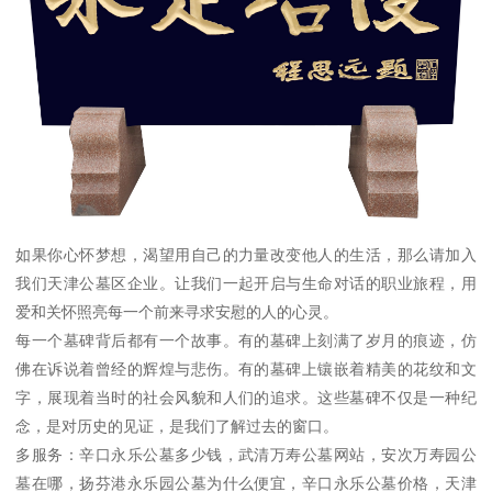
如果你心怀梦想，渴望用自己的力量改变他人的生活，那么请加入
我们天津公墓区企业。让我们一起开启与生命对话的职业旅程，用
爱和关怀照亮每一个前来寻求安慰的人的心灵。
每一个墓碑背后都有一个故事。有的墓碑上刻满了岁月的痕迹，仿
佛在诉说着曾经的辉煌与悲伤。有的墓碑上镶嵌着精美的花纹和文
字，展现着当时的社会风貌和人们的追求。这些墓碑不仅是一种纪
念，是对历史的见证，是我们了解过去的窗口。
多服务：辛口永乐公墓多少钱，武清万寿公墓网站，安次万寿园公
墓在哪，扬芬港永乐园公墓为什么便宜，辛口永乐公墓价格，天津