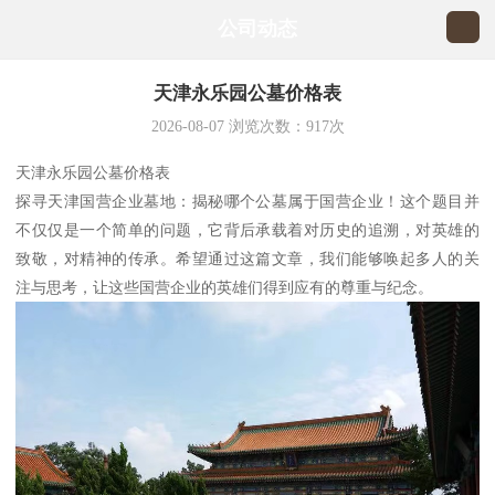
公司动态
天津永乐园公墓价格表
2026-08-07
浏览次数：
917
次
天津永乐园公墓价格表
探寻天津国营企业墓地：揭秘哪个公墓属于国营企业！这个题目并
不仅仅是一个简单的问题，它背后承载着对历史的追溯，对英雄的
致敬，对精神的传承。希望通过这篇文章，我们能够唤起多人的关
注与思考，让这些国营企业的英雄们得到应有的尊重与纪念。