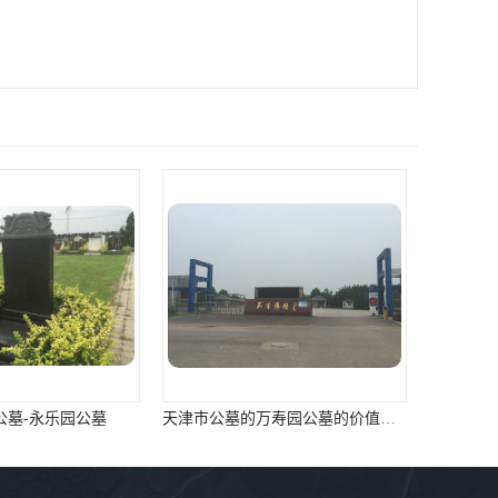
天津市公墓的万寿园公墓的价值咨询
天津墓地价格报价