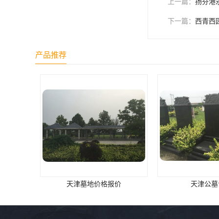
上一篇：
扬芬港
天津公墓
下一篇：
西青西
产品推荐
天津公墓详情
西青永乐园