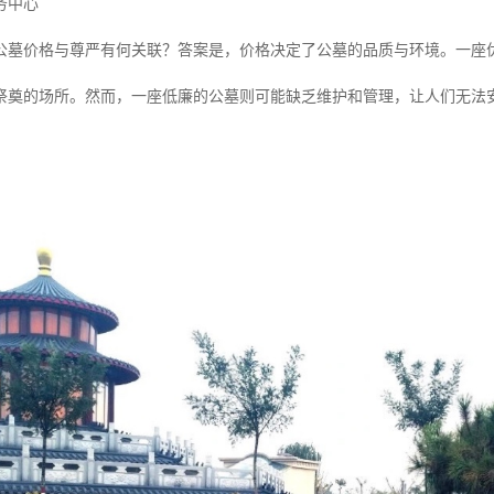
务中心
公墓价格与尊严有何关联？答案是，价格决定了公墓的品质与环境。一座
祭奠的场所。然而，一座低廉的公墓则可能缺乏维护和管理，让人们无法