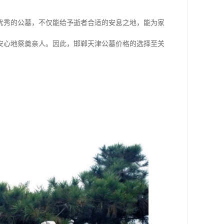
优秀的公墓，不仅能给予逝者合适的安息之地，能为家
安心地祭奠亲人。因此，邯郸天津公墓价格的选择至关