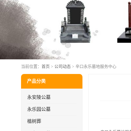
当前位置：
首页
>
公司动态
> 辛口永乐墓地服务中心
产品分类
永安陵公墓
永乐园公墓
植树葬