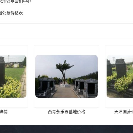
永乐公墓营销中心
园公墓价格表
墓地价格
天津国营公墓-永乐园公墓