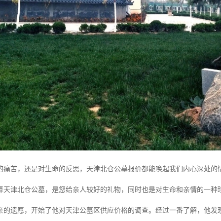
的痛苦，还是对生命的反思，天津北仓公墓报价都能唤起我们内心深处的
择天津北仓公墓，是您给亲人较好的礼物，同时也是对生命和亲情的一种
亲的遗愿，开始了他对天津公墓区供应价格的调查。经过一番了解，他发