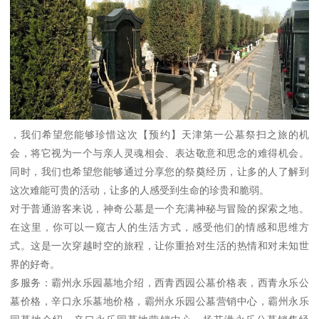
，我们希望您能够珍惜这次【预约】天津第一公墓祭扫之旅的机
会，将它视为一个与亲人灵魂相会、表达敬意和思念的难得机会。
同时，我们也希望您能够通过分享您的祭奠经历，让多的人了解到
这次难能可贵的活动，让多的人感受到生命的珍贵和脆弱。
对于普通游客来说，神奇公墓是一个充满神秘与冒险的探索之地。
在这里，你可以一窥古人的生活方式，感受他们的情感和思维方
式。这是一次穿越时空的旅程，让你重拾对生活的热情和对未知世
界的好奇。
多服务：霸州永乐园墓地介绍，西青西园公墓价格表，西青永乐公
墓价格，辛口永乐墓地价格，霸州永乐园公墓营销中心，霸州永乐