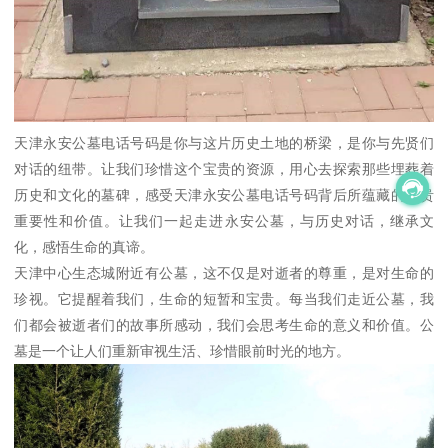
天津永安公墓电话号码是你与这片历史土地的桥梁，是你与先贤们
对话的纽带。让我们珍惜这个宝贵的资源，用心去探索那些埋葬着
历史和文化的墓碑，感受天津永安公墓电话号码背后所蕴藏的珍贵
重要性和价值。让我们一起走进永安公墓，与历史对话，继承文
化，感悟生命的真谛。
天津中心生态城附近有公墓，这不仅是对逝者的尊重，是对生命的
珍视。它提醒着我们，生命的短暂和宝贵。每当我们走近公墓，我
们都会被逝者们的故事所感动，我们会思考生命的意义和价值。公
墓是一个让人们重新审视生活、珍惜眼前时光的地方。