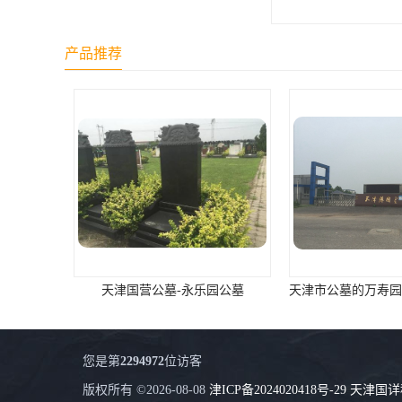
天津公墓
产品推荐
天津国营公墓-永乐园公墓
您是第
2294972
位访客
版权所有 ©2026-08-08
津ICP备2024020418号-29
天津国详