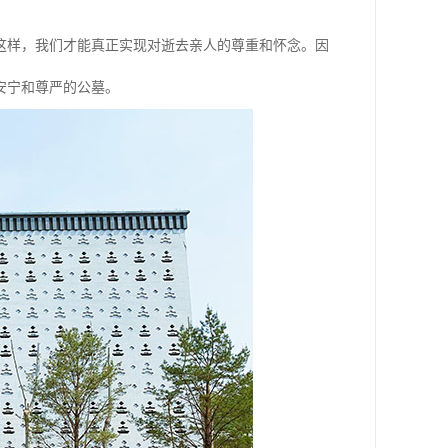
这样，我们才能真正实现对逝去亲人的尊重和怀念。因
安宁和尊严的公墓。