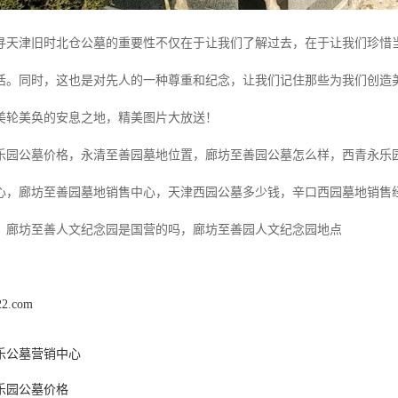
寻天津旧时北仓公墓的重要性不仅在于让我们了解过去，在于让我们珍惜
活。同时，这也是对先人的一种尊重和纪念，让我们记住那些为我们创造
美轮美奂的安息之地，精美图片大放送！
乐园公墓价格，永清至善园墓地位置，廊坊至善园公墓怎么样，西青永乐
心，廊坊至善园墓地销售中心，天津西园公墓多少钱，辛口西园墓地销售
，廊坊至善人文纪念园是国营的吗，廊坊至善园人文纪念园地点
22.com
乐公墓营销中心
乐园公墓价格