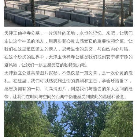
天津玉佛禅寺公墓，一片沉静的圣地，永恒的记忆。来吧，让我们
走进这个神圣的地方，用脚步和心灵去感受它的重要性和价值。让
我们在这里追忆逝去的亲人，思考生命的意义，与自己内心对话。
在这个纷扰的世界中，天津玉佛禅寺公墓是我们找到安宁和宁静的
避风港，让我们一起去感受它的独特魅力吧。
天津新立公墓高清图片探秘，不仅仅是一篇文章，是一次心灵的洗
礼。在这里，我们可以感受到生命的脆弱和宝贵，学会珍惜当下，
感恩所拥有的一切。而高清图片，则是我们与逝去的亲人之间的纽
带，让我们在时间与空间的距离中仍能感受到彼此的温暖和爱意。