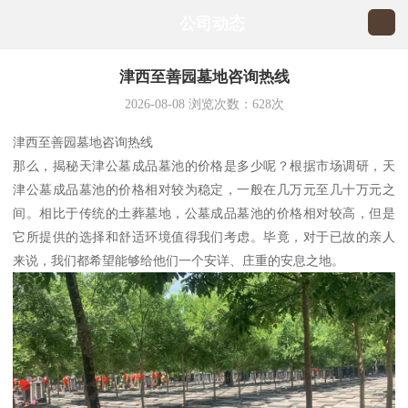
公司动态
津西至善园墓地咨询热线
2026-08-08
浏览次数：
628
次
津西至善园墓地咨询热线
那么，揭秘天津公墓成品墓池的价格是多少呢？根据市场调研，天
津公墓成品墓池的价格相对较为稳定，一般在几万元至几十万元之
间。相比于传统的土葬墓地，公墓成品墓池的价格相对较高，但是
它所提供的选择和舒适环境值得我们考虑。毕竟，对于已故的亲人
来说，我们都希望能够给他们一个安详、庄重的安息之地。