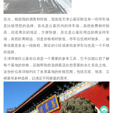
其次，根据我的调查和经验，我发现天津公墓区附近有一些停车场
是比较理想的选择。首先是公墓区内的停车场，虽然收费相对较
高，但是离目的地近，方便快捷。其次是公墓区周边的商业停车
场，虽然距离稍远，但是价格相对较低，停车位也相对较多。，如
果你愿意多走一段路程，附近的小区或者街道停车位也是一个不错
的选择。
天津津南区公墓价位表是一个重要的参考工具，它不仅能让您了解
每个墓地的价格，还能帮助您选择最适合您需要的永久安息之地。
这份价位表详细列出了各类墓地的价格范围，包括石室、地室、立
碑墓等多种选择，以满足不同家庭的需求。