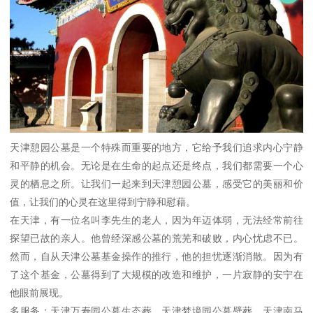
天津憩园公墓是一个特殊而重要的地方，它给予我们追求内心宁静
和平静的机会。无论是在生命的起点还是终点，我们都需要一个心
灵的栖息之所。让我们一起来到天津憩园公墓，感受它的美丽和价
值，让我们的心灵在这里得到宁静和慰藉。
在天津，有一位名叫李先生的老人，因为年迈体弱，无法经常前往
探望已故的亲人。他曾经深感公墓的荒芜和破败，内心忧虑不已。
然而，自从天津公墓基金操作的推行，他的担忧逐渐消散。因为有
了这个基金，公墓得到了大规模的改造和维护，一片寂静的安宁在
他眼前展现。
多服务：天津万寿园公墓生态葬，天津梦境园公墓壁葬，天津南马