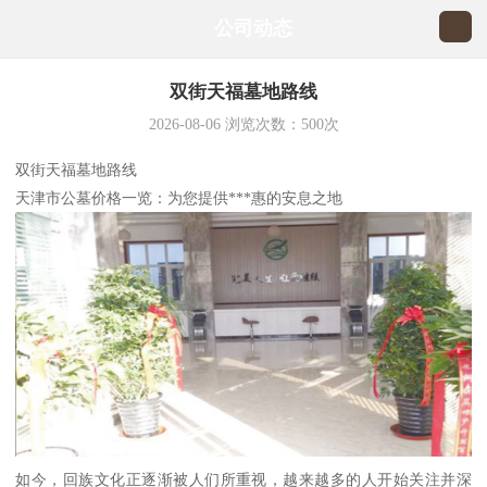
公司动态
双街天福墓地路线
2026-08-06
浏览次数：
500
次
双街天福墓地路线
天津市公墓价格一览：为您提供***惠的安息之地
如今，回族文化正逐渐被人们所重视，越来越多的人开始关注并深