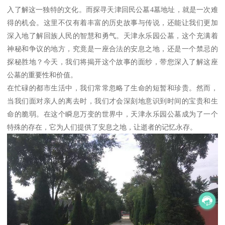
入了解这一独特的文化。而探寻天津回民公墓4墓地址，就是一次难
得的机会。这里不仅有着丰富的历史故事与传说，还能让我们更加
深入地了解回族人民的智慧和勇气。天津永乐园公墓，这个充满着
神秘和争议的地方，究竟是一座合法的安息之地，还是一个禁忌的
探秘胜地？今天，我们将揭开这个故事的面纱，带您深入了解这座
公墓的重要性和价值。
在忙碌的都市生活中，我们常常忽略了生命的短暂和珍贵。然而，
当我们面对亲人的离去时，我们才会深刻地意识到时间的宝贵和生
命的脆弱。在这个瞬息万变的世界中，天津永乐园公墓成为了一个
特殊的存在，它为人们提供了安息之地，让逝者的记忆永存。