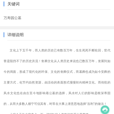
关键词
万寿园公墓
详细说明
文化上下五千年，而人类的历史已有数百万年，生生死死不断轮回，世代
替是阻挡不了的历史洪流！丧葬文化从人类历史来说也已数百万年，发展到如
今的局面，形成了现代化的环保、文化的丧葬仪式，而墓葬也成为如今安葬的
主要方式，化节约自然资源，由活动的表面形式慢慢转向精神文化。而传统的
风水文化也在由古至今地影响着公墓的选择，风水对人们的影响是根深蒂固
的，从而大多数人都宁可信其有，时常在大事上潜意思地选择“吉利”的做法！