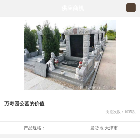
供应商机
万寿园公墓的价值
浏览次数：
1035
次
产品规格：
发货地:
天津市