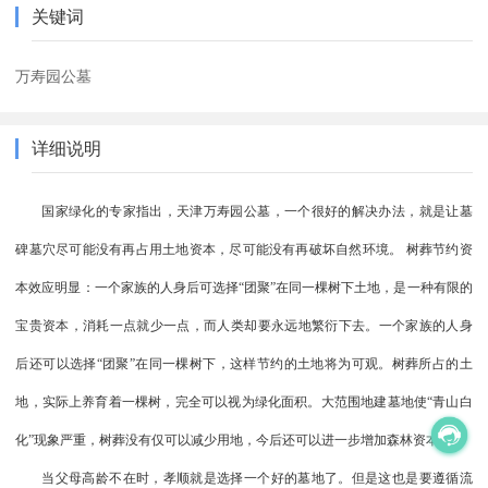
关键词
万寿园公墓
详细说明
国家绿化的专家指出，天津万寿园公墓，一个很好的解决办法，就是让墓
碑墓穴尽可能没有再占用土地资本，尽可能没有再破坏自然环境。 树葬节约资
本效应明显：一个家族的人身后可选择“团聚”在同一棵树下土地，是一种有限的
宝贵资本，消耗一点就少一点，而人类却要永远地繁衍下去。一个家族的人身
后还可以选择“团聚”在同一棵树下，这样节约的土地将为可观。树葬所占的土
地，实际上养育着一棵树，完全可以视为绿化面积。大范围地建墓地使“青山白
化”现象严重，树葬没有仅可以减少用地，今后还可以进一步增加森林资本。
当父母高龄不在时，孝顺就是选择一个好的墓地了。但是这也是要遵循流