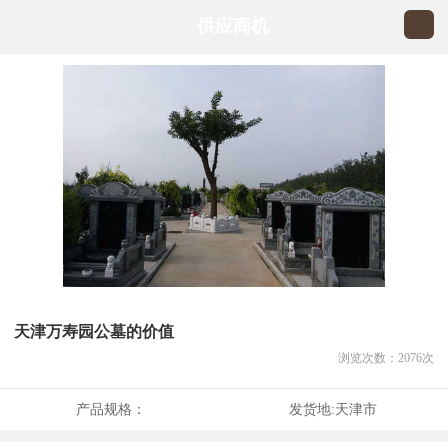
供应商机
天津万寿园公墓的价值
浏览次数：
2076
次
产品规格：
发货地:
天津市