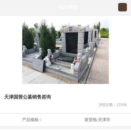
供应商机
天津国营公墓销售咨询
浏览次数：
1224
次
产品规格：
发货地:
天津市