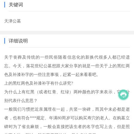
关键词
天津公墓
详细说明
关于丧葬及传统的一些民俗随着信息化的新换代很多人都已经遗
忘。今天，落花世纪公墓想跟大家分享的就是一些关于上的黑红两
色及补漆补字的一些注意事项，赶紧一起来看看吧。
上的黑红两色及补漆补字有什么讲究?
为什么上有红黑（或者红青、红绿）两种颜色的字来表示，它们分
别代表什么意思？
一般我们习惯把近亲属埋在一起，共竖一块碑，而其中未必都是逝
者，也有符合***规定、年满80周岁可以购买寿穴的老人。在购墓立
碑时为了省去麻烦，一般会直接把该生者的名字也写上去，但是照