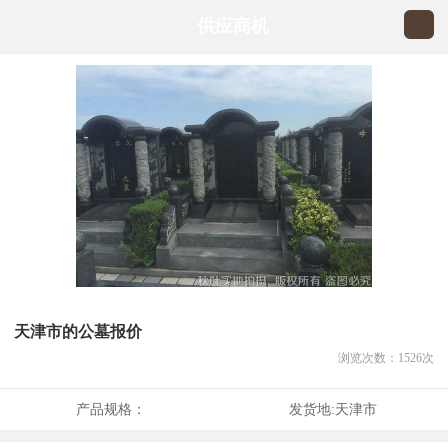
供应商机
天津市的公墓报价
浏览次数：
1526
次
产品规格：
发货地:
天津市