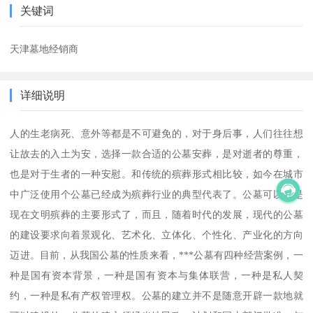
关键词
天津墓地经销商
详细说明
人的生老病死、意外等都是不可避免的，对于身后事，人们往往想
让故去的入土为安，选择一款合适的公墓安葬，是对逝者的尊重，
也是对于生者的一种安慰。和传统的殡葬形式相比较，如今在城市
中广泛使用个公墓已经成为殡葬行业的典型代表了。公墓可以说是
现在文明殡葬的主要形式了，而且，随着时代的发展，现代的公墓
的建设要求向着景观化、艺术化、立体化、个性化、产业化的方向
迈进。目前，从我国公墓的性质来看，***公墓有四种经营案例，一
种是国有资本背景，一种是国有资本与集体联营，一种是私人契
约，一种是私有产权管理权。公墓的建立并不是随意开辟一款地就