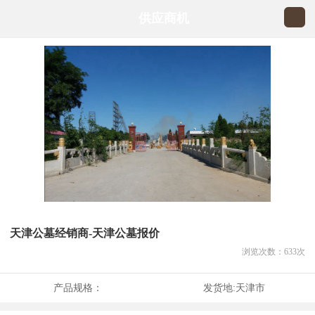
供应商机
天津公墓经销商-天津公墓报价
浏览次数：
633
次
产品规格：
发货地:
天津市