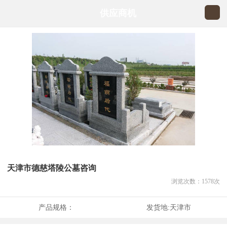
供应商机
天津市德慈塔陵公墓咨询
浏览次数：
1578
次
产品规格：
发货地:
天津市