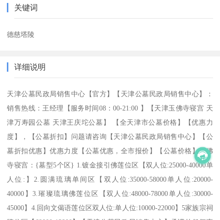
关键词
德慈塔陵
详细说明
天津公墓民政局销售中心【官方】【天津公墓民政局销售中心】：
销售热线：王经理【服务时间08：00-21:00 】【天津玉佛寺寝宫 天
津万寿园公墓 天津王庆坨公墓】 【全天津市公墓价格】【优惠力
度】，【公墓折扣】问题请咨询【天津公墓民政局销售中心】【公
墓折扣优惠】优惠力度【公墓优惠，全市报价】【公墓价格】玉佛
寺寝宫：{墓型5个区} 1.镀金接引佛莲位区【双人位:25000-40000单
人位:】2.圆满琉璃单间区【双人位:35000-58000单人位:20000-
40000】3.璀璨琉璃佛莲位区【双人位:48000-78000单人位:30000-
45000】4.回向文偈语莲位区双人位:单人位:10000-22000】5家族宗祠