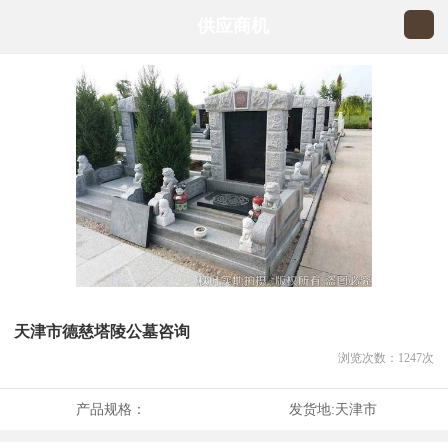
供应商机
天津市德慈塔陵公墓咨询
浏览次数：
1247
次
产品规格：
发货地:
天津市