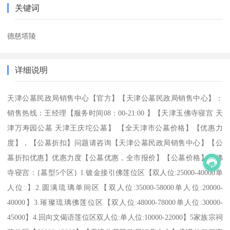
关键词
德慈塔陵
详细说明
天津公墓民政局销售中心【官方】【天津公墓民政局销售中心】：
销售热线：王经理【服务时间08：00-21:00 】【天津玉佛寺寝宫 天
津万寿园公墓 天津王庆坨公墓】 【全天津市公墓价格】【优惠力
度】，【公墓折扣】问题请咨询【天津公墓民政局销售中心】【公
墓折扣优惠】优惠力度【公墓优惠，全市报价】【公墓价格】玉佛
寺寝宫：{墓型5个区} 1.镀金接引佛莲位区【双人位:25000-40000单
人位:】2.圆满琉璃单间区【双人位:35000-58000单人位:20000-
40000】3.璀璨琉璃佛莲位区【双人位:48000-78000单人位:30000-
45000】4.回向文偈语莲位区双人位:单人位:10000-22000】5家族宗祠