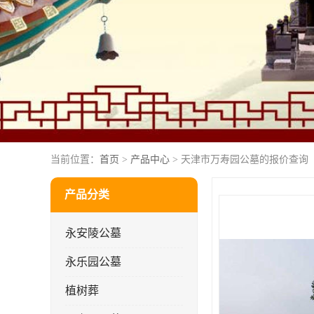
当前位置：
首页
>
产品中心
> 天津市万寿园公墓的报价查询
产品分类
永安陵公墓
永乐园公墓
植树葬