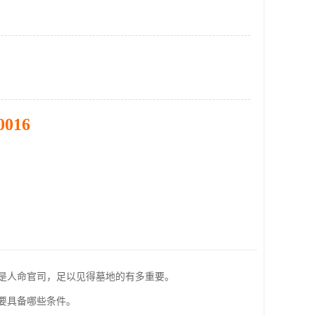
0016
是人命官司，足以见得墓地的有多重要。
要具备哪些条件。