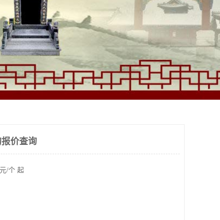
的报价查询
元/个 起