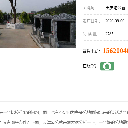
关键词：
王庆坨公墓
发布日期：
2026-08-06
阅 读 量：
2785
1562004
销售电话：
在线QQ：
是一个比较重要的问题，而且也有不少因为争夺墓地而闹出来的笑话甚至
？具备哪些条件？下面，天津公墓就来跟大家分析一下，一个好的墓地需