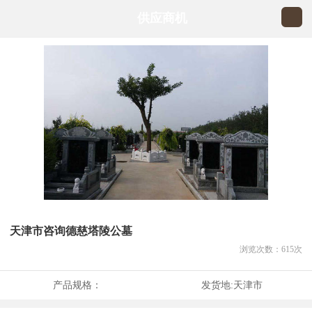
供应商机
天津市咨询德慈塔陵公墓
浏览次数：
615
次
产品规格：
发货地:
天津市