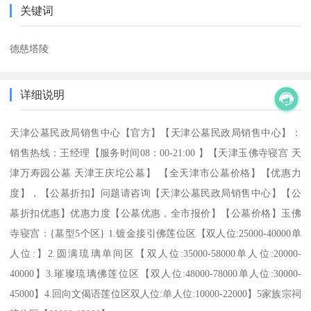
关键词
德慈塔陵
详细说明
天津公墓民政局销售中心【官方】【天津公墓民政局销售中心】：
销售热线：王经理【服务时间08：00-21:00 】【天津玉佛寺寝宫 天
津万寿园公墓 天津王庆坨公墓】 【全天津市公墓价格】【优惠力
度】，【公墓折扣】问题请咨询【天津公墓民政局销售中心】【公
墓折扣优惠】优惠力度【公墓优惠，全市报价】【公墓价格】玉佛
寺寝宫：{墓型5个区} 1.镀金接引佛莲位区【双人位:25000-40000单
人位:】2.圆满琉璃单间区【双人位:35000-58000单人位:20000-
40000】3.璀璨琉璃佛莲位区【双人位:48000-78000单人位:30000-
45000】4.回向文偈语莲位区双人位:单人位:10000-22000】5家族宗祠