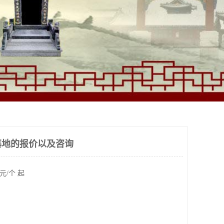
墓地的报价以及咨询
元/个 起