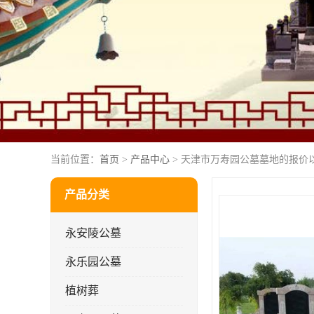
当前位置：
首页
>
产品中心
> 天津市万寿园公墓墓地的报价
产品分类
永安陵公墓
永乐园公墓
植树葬