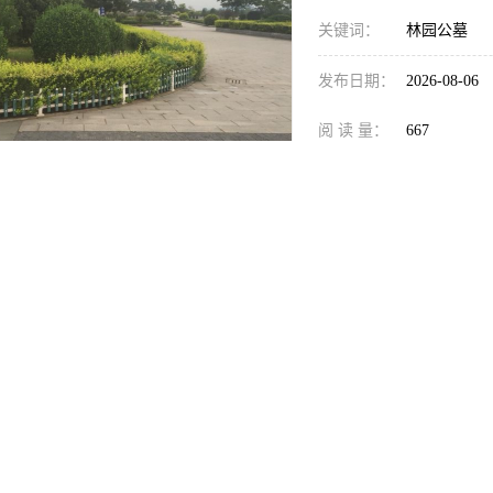
关键词：
林园公墓
发布日期：
2026-08-06
阅 读 量：
667
1562004
销售电话：
在线QQ：
家民政土地等部门审批,手续完备的大型公墓，位于天津市西青与河
便利。