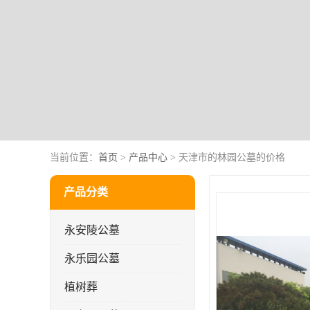
当前位置：
首页
>
产品中心
> 天津市的林园公墓的价格
产品分类
永安陵公墓
永乐园公墓
植树葬