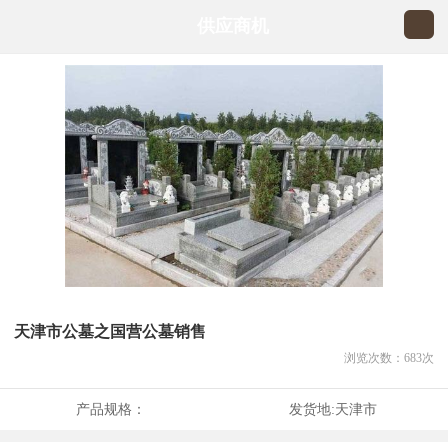
供应商机
天津市公墓之国营公墓销售
浏览次数：
683
次
产品规格：
发货地:
天津市