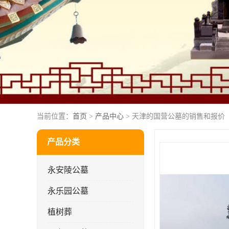
当前位置：
首页
>
产品中心
> 天津的国营公墓的销售和报价
产品分类
永安陵公墓
永乐园公墓
植树葬