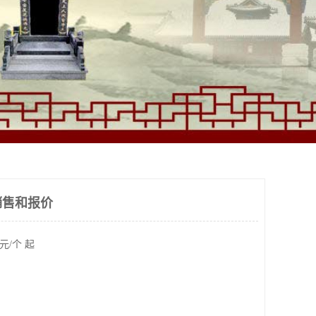
销售和报价
元/个 起