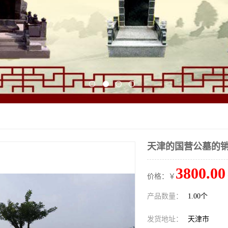
天津的国营公墓的
3800.00
价格：￥
产品数量：
1.00个
发货地址：
天津市