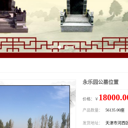
永乐园公墓位置
18000.0
价格：￥
产品数量：
56135.00座
发货地址：
天津市河西