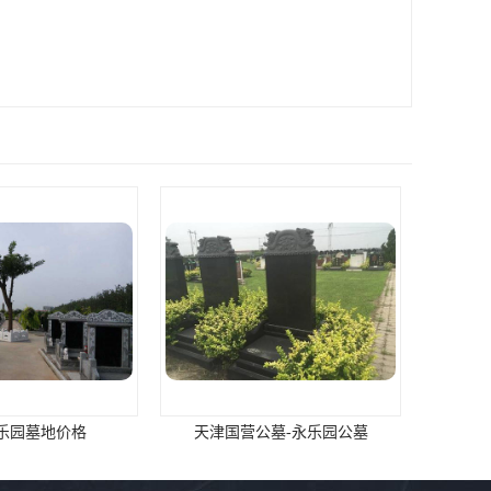
乐园墓地价格
天津国营公墓-永乐园公墓