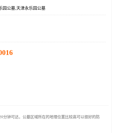
乐园公墓,天津永乐园公墓
0016
20分钟可达，公墓区域所在的地理位置比较高可以很好的防