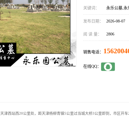
关键词：
永乐公墓,永
发布日期：
2026-08-07
阅 读 量：
2806
1562004
销售电话：
在线QQ：
天津西站西20公里处，距天津杨柳青镇5公里过当城大桥3公里即到，市区开车