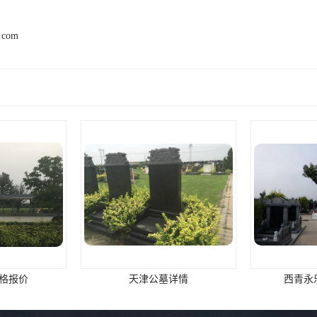
2.com
格报价
天津公墓详情
西青永