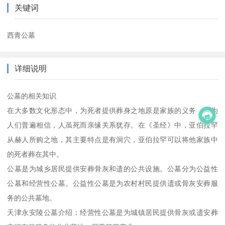
关键词
西青公墓
详细说明
公墓的相关知识
在大多数文化形态中，为死者提供葬身之地原是家族的义务，因为
人们普遍相信，人虽死而亲缘关系犹存。在《圣经》中，亚伯拉罕
从赫人所购之地，其主要特点是有洞穴，亚伯拉罕可以将他家族中
的死者葬在其中。
公墓是为城乡居民提供安葬骨灰和遗的公共设施。公墓分为公益性
公墓和经营性公墓。公益性公墓是为农村村民提供遗或骨灰安葬服
务的公共墓地。
天津永安陵公墓介绍：经营性公墓是为城镇居民提供骨灰或遗安葬