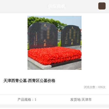
供应商机
天津西青公墓-西青区公墓价格
浏览次数：
696
次
产品规格：
1
发货地:
天津市