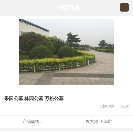
供应商机
果园公墓 林园公墓 万松公墓
浏览次数：
1112
次
产品规格：
发货地:
天津市