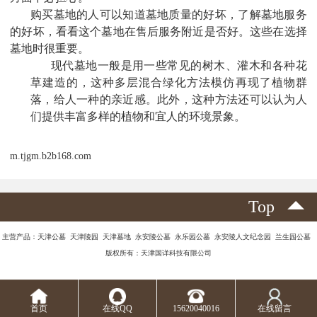
购买墓地的人可以知道墓地质量的好坏，了解墓地服务
的好坏，看看这个墓地在售后服务附近是否好。这些在选择
墓地时很重要。
现代墓地一般是用一些常见的树木、灌木和各种花
草建造的，这种多层混合绿化方法模仿再现了植物群
落，给人一种的亲近感。此外，这种方法还可以认为人
们提供丰富多样的植物和宜人的环境景象。
m.tjgm.b2b168.com
Top
主营产品：天津公墓 天津陵园 天津墓地 永安陵公墓 永乐园公墓 永安陵人文纪念园 兰生园公墓
版权所有：天津国详科技有限公司
首页
在线QQ
15620040016
在线留言