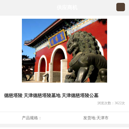
供应商机
德慈塔陵 天津德慈塔陵墓地 天津德慈塔陵公墓
浏览次数：
3622
次
产品规格：
发货地:
天津市