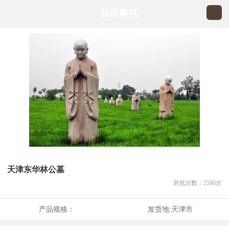
供应商机
天津东华林公墓
浏览次数：
2590
次
产品规格：
发货地:
天津市