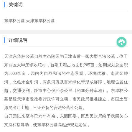
关键词
东华林公墓,天津东华林公墓
详细说明
天津东华林公墓自然生态陵园为天津市后一家大型合法公墓，位于
东丽区大毕庄镇欢坨村，首期工程占地面积285亩，远期规划总面积
为3000余亩，园内为自然和谐的生态景观，环境优雅，南滨金钟
河，北临永金引河，两条河流及百米绿化带形成屏障，地理位置优
越，交通便利，距市中心仅20余公里（约30分钟车程）。东华林公
墓是经天津市发改委行政许可立项，市民政局批准建立，市国土资
源局出让土地，三证齐备的合法经营性公墓。
自开园以来至今已六年有余，东丽区委，区及民政局给予我园关心
支持和指导助，使东华林公墓高起步规划定位，