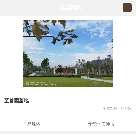
供应商机
至善园墓地
浏览次数：
1342
次
产品规格：
发货地:
天津市