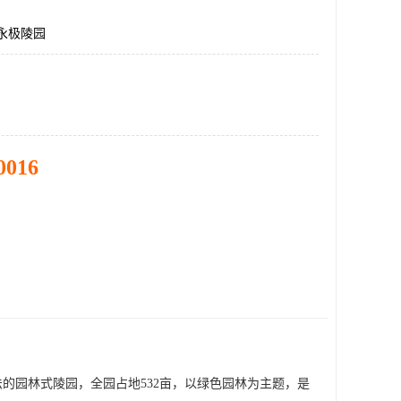
永极陵园
0016
的园林式陵园，全园占地532亩，以绿色园林为主题，是