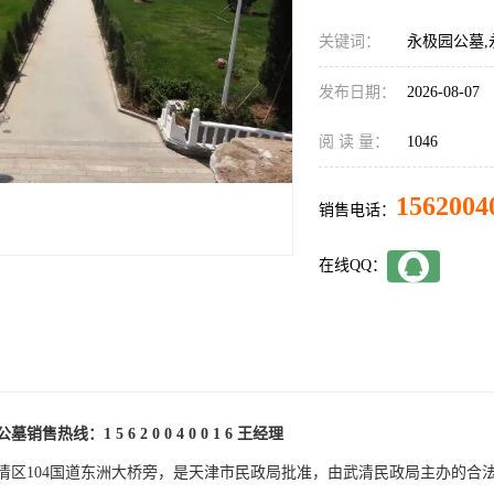
关键词：
永极园公墓,
发布日期：
2026-08-07
阅 读 量：
1046
1562004
销售电话：
在线QQ：
热线：1 5 6 2 0 0 4 0 0 1 6 王经理
清区104国道东洲大桥旁，是天津市民政局批准，由武清民政局主办的合法