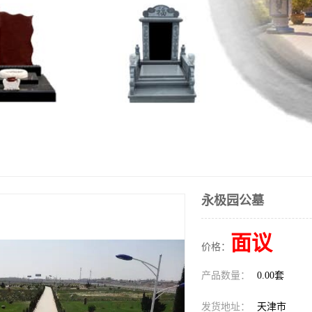
永极园公墓
面议
价格：
产品数量：
0.00套
发货地址：
天津市