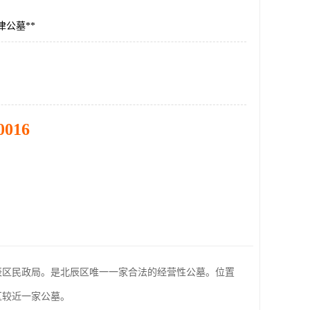
津公墓**
0016
北辰区民政局。是北辰区唯一一家合法的经营性公墓。位置
区较近一家公墓。