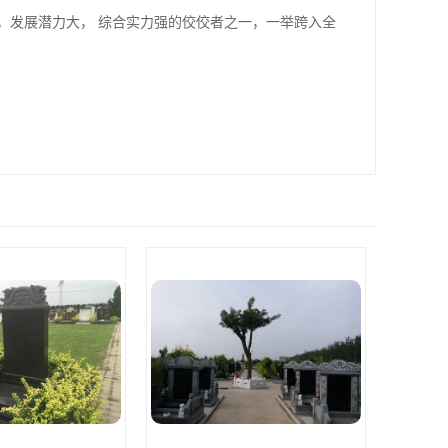
，发展潜力大， 综合实力强的佼佼者之一，一举跨入全