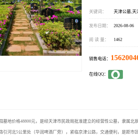
关键词：
天津公墓,天
发布日期：
2026-08-06
阅 读 量：
1462
1562004
销售电话：
在线QQ：
园墓地价格48800元，是经天津市民政局批准建立的经营性公墓，隶属
路引河北5公里处（华润啤酒厂旁），紧临京津公路，交通便利，是距市