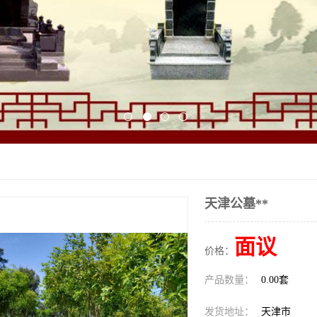
天津公墓**
面议
价格：
产品数量：
0.00套
发货地址：
天津市