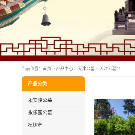
当前位置：
首页
>
产品中心
>
天津公墓
> 天津公墓**
产品分类
永安陵公墓
永乐园公墓
植树葬