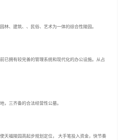
园林、建筑、、民俗、艺术为一体的综合性陵园。
目前已拥有较完善的管理系统和现代化的办公设施。从占
地，三齐备的合法经营性公墓。
天福陵园高起步规划定位， 大手笔投入资金，快节奏