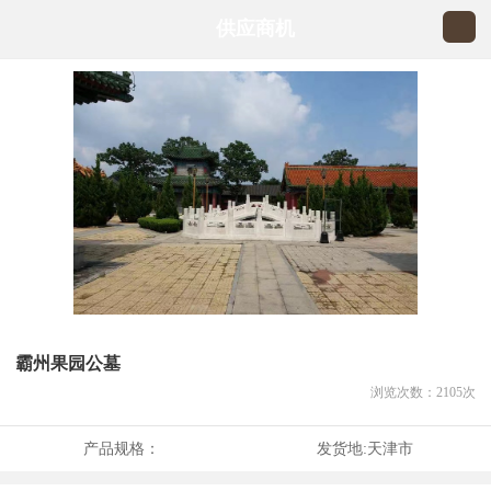
供应商机
霸州果园公墓
浏览次数：
2105
次
产品规格：
发货地:
天津市