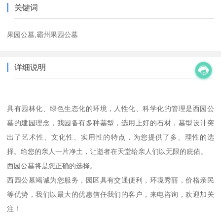
关键词
果园公墓,霸州果园公墓
详细说明
具有园林化、绿色生态化的环境，人性化、科学化的管理是西园公
墓的建园理念，我园备有多种墓型，选用上好的石材，墓型设计突
出了艺术性、文化性、实用性的特点，为您提供了多、理性的选
择。给您的亲人一片净土，让逝者在天堂给亲人们以无限的庇佑。
西园公墓将是您正确的选择。
西园公墓竭诚为您服务，园区具有交通便利，环境秀丽，价格亲民
等优势，我们以最大的优惠信任我们的客户，来电咨询，欢迎加关
注！