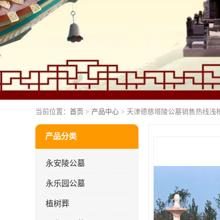
当前位置：
首页
>
产品中心
> 天津德慈塔陵公墓销售热线浅
产品分类
永安陵公墓
永乐园公墓
植树葬