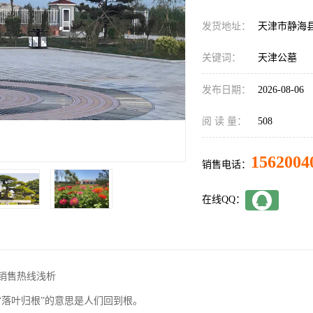
发货地址：
天津市静海
关键词：
天津公墓
发布日期：
2026-08-06
阅 读 量：
508
1562004
销售电话：
在线QQ：
销售热线浅析
“落叶归根”的意思是人们回到根。