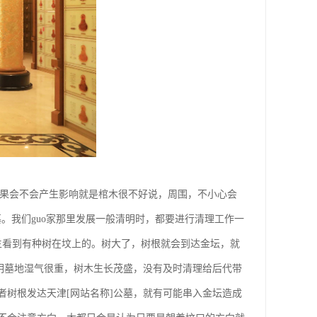
结果会不会产生影响就是棺木很不好说，周围，不小心会
墓。我们guo家那里发展一般清明时，都要进行清理工作一
生看到有种树在坟上的。树大了，树根就会到达金坛，就
明墓地湿气很重，树木生长茂盛，没有及时清理给后代带
树根发达天津[网站名称]公墓，就有可能串入金坛造成