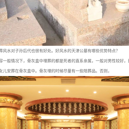
葬风水对子孙后代也很有好处。好风水的天津公墓有哪些优势特点？
容一般情况下，骨灰盒中埋葬的都是死者的直系亲属，一般对男性较好，
女儿安葬在骨灰盒中。骨灰埋的时候尽量有一些陪葬品。否则，