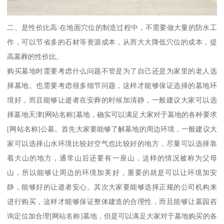
二、是性价比高:在地面穴位的制造过程中，不需要做大量的防水工
作，可以节省多的石材等资源成本，从而大大降低穴位的成本，提
高墓葬的性价比。
购买墓地时需要考虑什么问题不管是为了自己还是为家里的老人选
择墓地。也需要考虑很多细节问题，这样才能够保证选择的墓地环
境好，而且能够让逝者在安葬的时候加清静，一般建议大家可以选
择墓地天津[网站名称]墓地，确实可以满足大家对于墓地的各种要求
[网站名称]公墓。首先大家要能够了解墓地的周边环境，一般建议大
家可以选择山水环境比较好空气也比较好的地方，尽量可以选择靠
着大山的地方，通常山后还要有一座山，这样的情况被称为父母
山，所以能够让周边的环境加美好，重要的就是可以让环境加安
静，能够好的让逝者安心。其次大家要能够选择正规的公司机构来
进行购买，这样才能够保证整体建造的合理性，而且能够让墓园咨
询定位加合理[网站名称]墓地，但是可以满足大家对于墓地购买的各