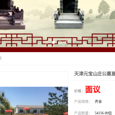
家
天津元宝山庄公墓
面议
价格：
产品规格：
齐全
产品数量：
54156.00位