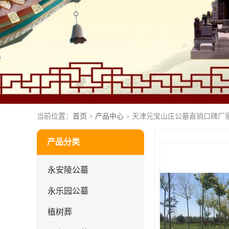
当前位置：
首页
>
产品中心
> 天津元宝山庄公墓直销口碑厂
产品分类
永安陵公墓
永乐园公墓
植树葬