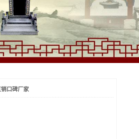
直销口碑厂家