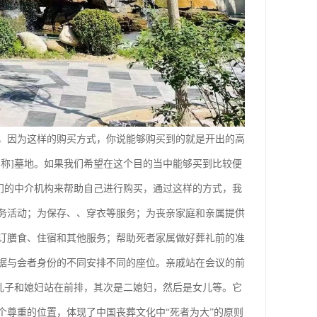
，因为这样的购买方式，你说能够购买到的就是开出的高
称]墓地。如果我们希望在这个目的当中能够买到比较便
门的中介机构来帮助自己进行购买，通过这样的方式，我
务活动；为保存、、穿衣等服务；为丧亲家庭和亲属提供
订膳食、住宿和其他服务；帮助死者家属做好葬礼前的准
据与会者身份的不同安排不同的座位。亲戚站在会议的前
儿子和媳妇站在前排，其次是二媳妇，然后是女儿等。它
个尊重的位置，体现了中国丧葬文化中“死者为大”的原则