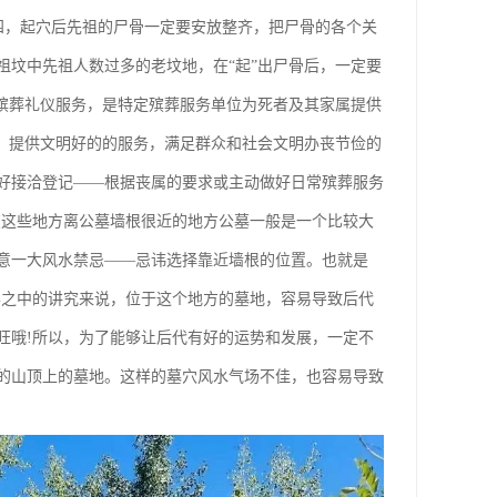
第四，起穴后先祖的尸骨一定要安放整齐，把尸骨的各个关
祖坟中先祖人数过多的老坟地，在“起”出尸骨后，一定要
即殡葬礼仪服务，是特定殡葬服务单位为死者及其家属提供
旨，提供文明好的的服务，满足群众和社会文明办丧节俭的
好接洽登记——根据丧属的要求或主动做好日常殡葬服务
在这些地方离公墓墙根很近的地方公墓一般是一个比较大
意一大风水禁忌——忌讳选择靠近墙根的位置。也就是
学之中的讲究来说，位于这个地方的墓地，容易导致后代
旺哦!所以，为了能够让后代有好的运势和发展，一定不
的山顶上的墓地。这样的墓穴风水气场不佳，也容易导致