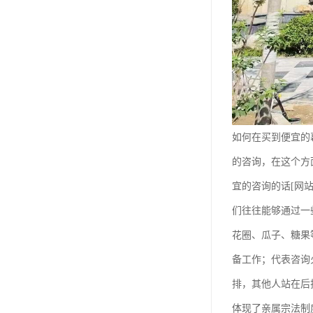
天津公墓
如何在买到便宜的
的咨询，在这个方
宜的咨询的话[网
们往往能够通过一
花圈、瓜子、糖果
备工作；代表咨询
排，其他人站在后
体现了亲属宗法制