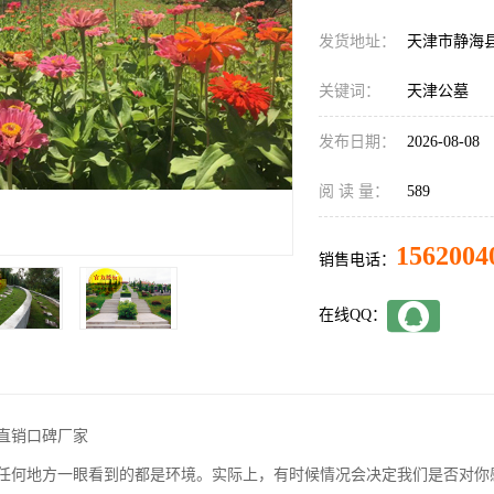
发货地址：
天津市静海
关键词：
天津公墓
发布日期：
2026-08-08
阅 读 量：
589
1562004
销售电话：
在线QQ：
直销口碑厂家
任何地方一眼看到的都是环境。实际上，有时候情况会决定我们是否对你