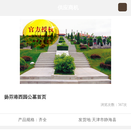
供应商机
扬芬港西园公墓首页
浏览次数：
567
次
产品规格：
齐全
发货地:
天津市静海县