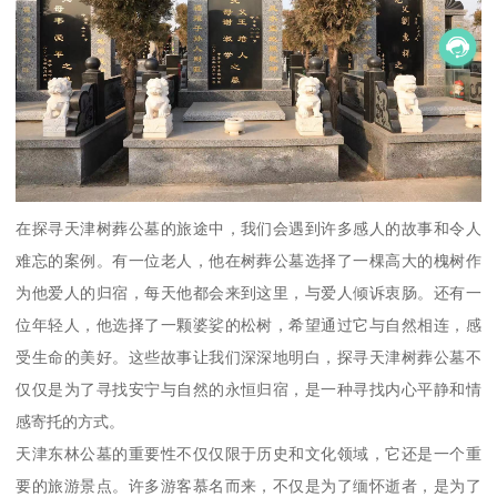
在探寻天津树葬公墓的旅途中，我们会遇到许多感人的故事和令人
难忘的案例。有一位老人，他在树葬公墓选择了一棵高大的槐树作
为他爱人的归宿，每天他都会来到这里，与爱人倾诉衷肠。还有一
位年轻人，他选择了一颗婆娑的松树，希望通过它与自然相连，感
受生命的美好。这些故事让我们深深地明白，探寻天津树葬公墓不
仅仅是为了寻找安宁与自然的永恒归宿，是一种寻找内心平静和情
感寄托的方式。
天津东林公墓的重要性不仅仅限于历史和文化领域，它还是一个重
要的旅游景点。许多游客慕名而来，不仅是为了缅怀逝者，是为了