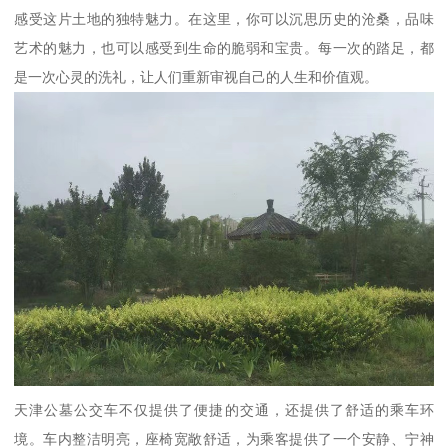
感受这片土地的独特魅力。在这里，你可以沉思历史的沧桑，品味
艺术的魅力，也可以感受到生命的脆弱和宝贵。每一次的踏足，都
是一次心灵的洗礼，让人们重新审视自己的人生和价值观。
天津公墓公交车不仅提供了便捷的交通，还提供了舒适的乘车环
境。车内整洁明亮，座椅宽敞舒适，为乘客提供了一个安静、宁神