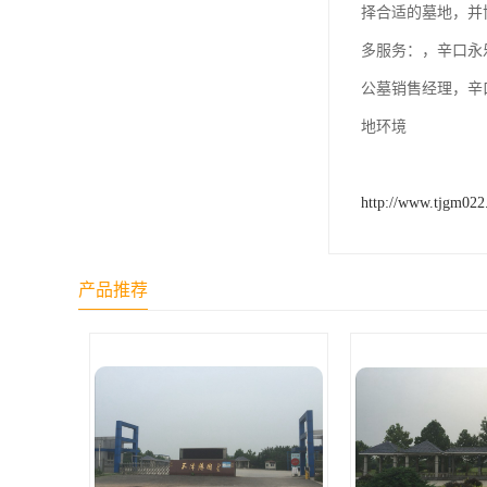
择合适的墓地，并
天津公墓
多服务：，辛口永
公墓销售经理，辛
地环境
http://www.tjgm02
产品推荐