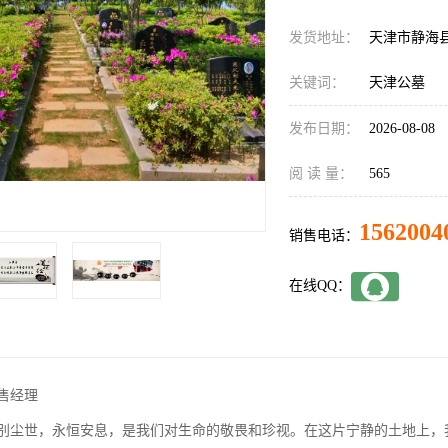
发货地址：
天津市静海
关键词：
天津公墓
发布日期：
2026-08-08
阅 读 量：
565
1562004
销售电话：
在线QQ：
售经理
别尘世，永恒安息，是我们对生命的敬畏和珍视。在这片宁静的土地上，