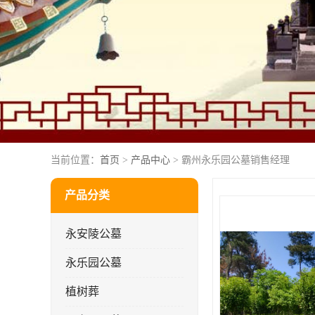
当前位置：
首页
>
产品中心
> 霸州永乐园公墓销售经理
产品分类
永安陵公墓
永乐园公墓
植树葬