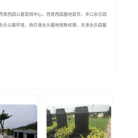
西青西园公墓营销中心，西青西园墓地首页，辛口永乐园
永乐公墓环境，扬芬港永乐墓地销售经理，天津永乐园墓