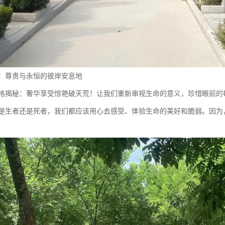
墓：尊贵与永恒的彼岸安息地
格揭秘：奢华享受惊艳破天荒！让我们重新审视生命的意义，珍惜眼前的
是生者还是死者，我们都应该用心去感受、体验生命的美好和脆弱。因为