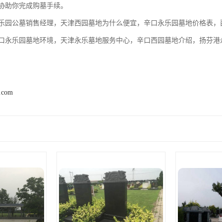
协助你完成购墓手续。
乐园公墓销售经理，天津西园墓地为什么便宜，辛口永乐园墓地价格表，
口永乐园墓地环境，天津永乐墓地服务中心，辛口西园墓地介绍，扬芬港
2.com