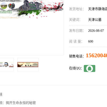
发货地址：
天津市静海
关键词：
天津公墓
发布日期：
2026-08-07
阅 读 量：
600
1562004
销售电话：
在线QQ：
境
频：揭开生命永恒的秘密