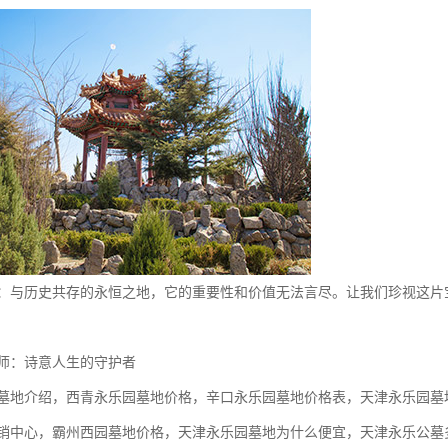
：与历史共存的永恒之地，它的重要性和价值无法言尽。让我们珍视这片
师：诗意人生的守护者
墓地介绍，西青永乐园墓地价格，辛口永乐园墓地价格表，天津永乐园墓
销中心，霸州西园墓地价格，天津永乐园墓地为什么便宜，天津永乐公墓