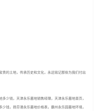
宝贵的土地，传承历史和文化，永远铭记那些为我们付出
地多少钱，天津永乐墓地销售经理，天津永乐墓地首页，
多少钱，扬芬港永乐墓地价格表，霸州永乐园墓地环境，