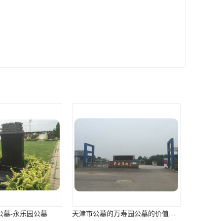
公墓
天津市公墓的万寿园公墓的价值咨询