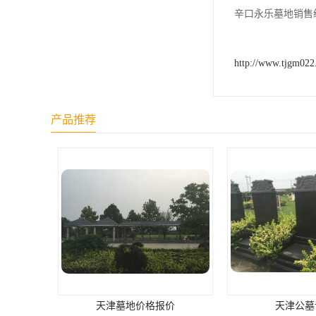
天津公墓
辛口永乐墓地销售
http://www.tjgm02
产品推荐
天津墓地价格报价
天津公墓详情