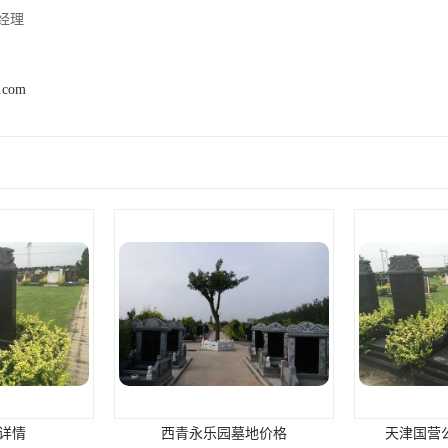
经理
2.com
西青永乐园墓地价格
天津国营公墓-永乐园