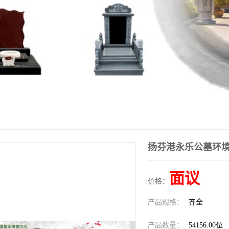
扬芬港永乐公墓环
面议
价格：
产品规格：
齐全
产品数量：
54156.00位