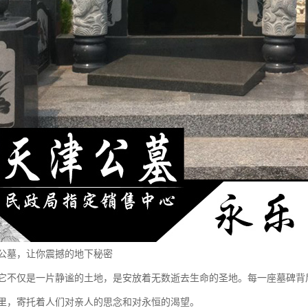
公墓，让你震撼的地下秘密
它不仅是一片静谧的土地，是安放着无数逝去生命的圣地。每一座墓碑背
里，寄托着人们对亲人的思念和对永恒的渴望。