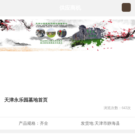
供应商机
天津永乐园墓地首页
浏览次数：
643
次
产品规格：
齐全
发货地:
天津市静海县