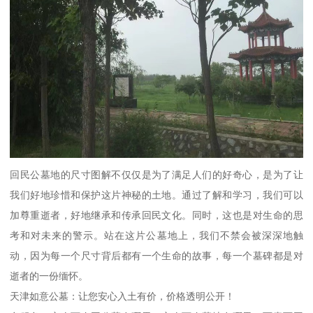
回民公墓地的尺寸图解不仅仅是为了满足人们的好奇心，是为了让
我们好地珍惜和保护这片神秘的土地。通过了解和学习，我们可以
加尊重逝者，好地继承和传承回民文化。同时，这也是对生命的思
考和对未来的警示。站在这片公墓地上，我们不禁会被深深地触
动，因为每一个尺寸背后都有一个生命的故事，每一个墓碑都是对
逝者的一份缅怀。
天津如意公墓：让您安心入土有价，价格透明公开！