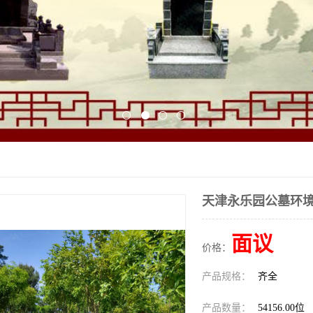
天津永乐园公墓环
面议
价格：
产品规格：
齐全
产品数量：
54156.00位