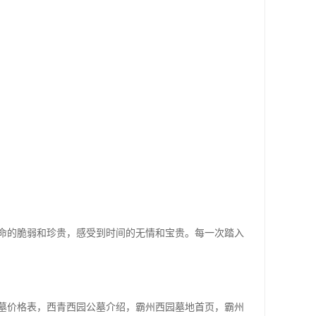
命的脆弱和珍贵，感受到时间的无情和宝贵。每一次踏入
墓价格表，西青西园公墓介绍，霸州西园墓地首页，霸州