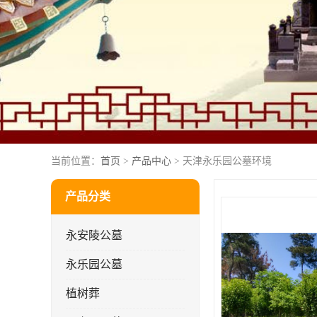
当前位置：
首页
>
产品中心
> 天津永乐园公墓环境
产品分类
永安陵公墓
永乐园公墓
植树葬