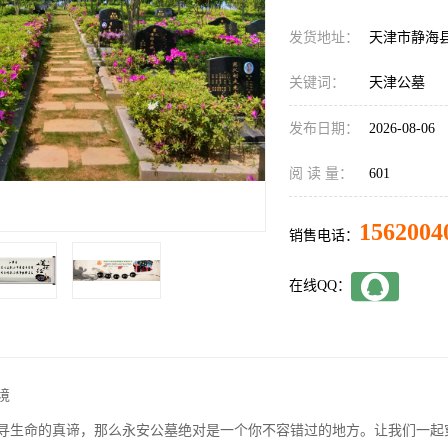
发货地址：
天津市静海
关键词：
天津公墓
发布日期：
2026-08-06
阅 读 量：
601
1562004
销售电话：
在线QQ：
境
寻生命的真谛，那么永安公墓绝对是一个你不容错过的地方。让我们一起