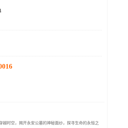
县
0016
穿越时空，揭开永安公墓的神秘面纱，探寻生命的永恒之