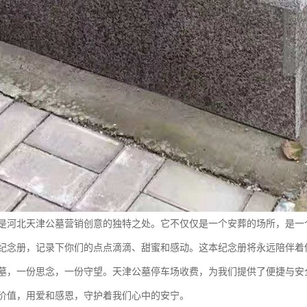
是河北天津公墓营销创意的独特之处。它不仅仅是一个安葬的场所，是一
纪念册，记录下你们的点点滴滴、甜蜜和感动。这本纪念册将永远陪伴着
墓，一份思念，一份守望。天津公墓停车场收费，为我们提供了便捷与安
价值，用爱和感恩，守护着我们心中的安宁。