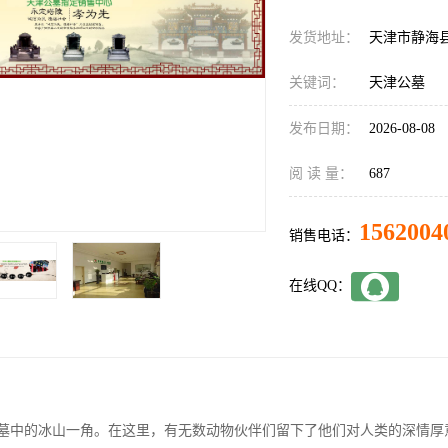
发货地址：
天津市静海
关键词：
天津公墓
发布日期：
2026-08-08
阅 读 量：
687
1562004
销售电话：
在线QQ：
墓中的冰山一角。在这里，有无数动物伙伴们留下了他们对人类的深情厚