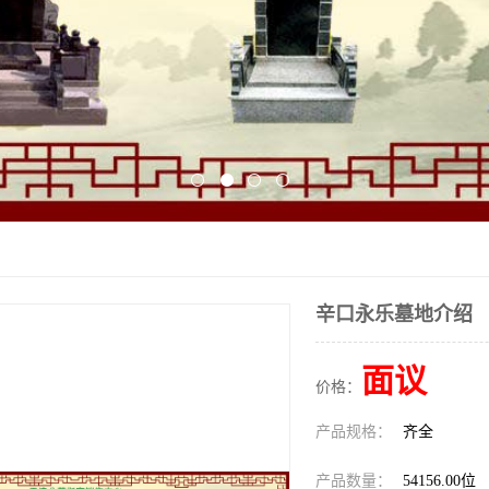
辛口永乐墓地介绍
面议
价格：
产品规格：
齐全
产品数量：
54156.00位