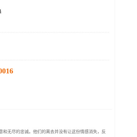
县
0016
意和无尽的忠诚。他们的离去并没有让这份情感消失，反