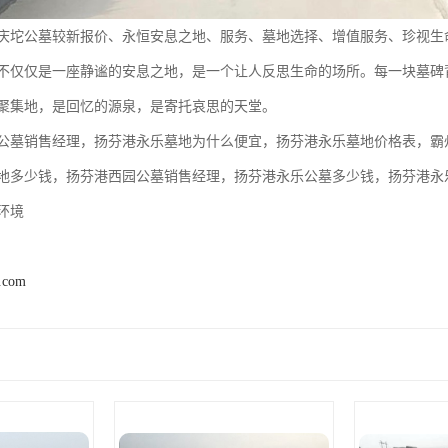
庆坨公墓较新报价、永恒安息之地、服务、墓地选择、增值服务、珍视生
不仅仅是一座静谧的安息之地，是一个让人反思生命的场所。每一块墓碑
聚集地，是回忆的源泉，是寄托哀思的天堂。
公墓销售经理，扬芬港永乐墓地为什么便宜，扬芬港永乐墓地价格表，霸
地多少钱，扬芬港西园公墓销售经理，扬芬港永乐公墓多少钱，扬芬港永
环境
2.com