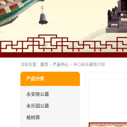
当前位置：
首页
>
产品中心
> 辛口永乐墓地介绍
产品分类
永安陵公墓
永乐园公墓
植树葬