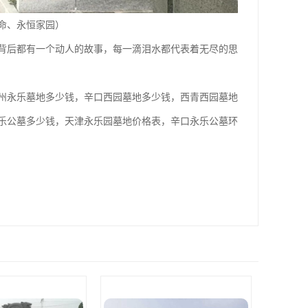
命、永恒家园）
背后都有一个动人的故事，每一滴泪水都代表着无尽的思
州永乐墓地多少钱，辛口西园墓地多少钱，西青西园墓地
乐公墓多少钱，天津永乐园墓地价格表，辛口永乐公墓环