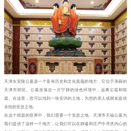
天津永安陵公墓是一个富有历史和文化底蕴的地方，它位于美丽的
天津市郊区。公墓坐落在一片宁静的绿色环境中，远离尘嚣和喧
嚣。在这里，您可以找到一块安详的土地，为您的亲人或朋友提供
永恒的安息之地。
在这个喧嚣的世界中，我们需要一个安息之地。天津市天福公墓为
我们提供了这样一个地方，让我们可以在静谧和庄严中寻求内心的