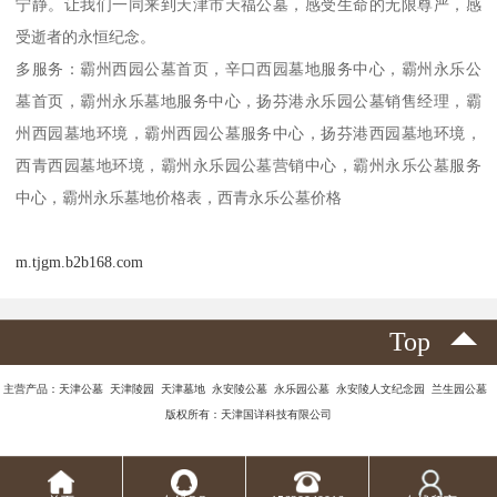
宁静。让我们一同来到天津市天福公墓，感受生命的无限尊严，感
受逝者的永恒纪念。
多服务：霸州西园公墓首页，辛口西园墓地服务中心，霸州永乐公
墓首页，霸州永乐墓地服务中心，扬芬港永乐园公墓销售经理，霸
州西园墓地环境，霸州西园公墓服务中心，扬芬港西园墓地环境，
西青西园墓地环境，霸州永乐园公墓营销中心，霸州永乐公墓服务
中心，霸州永乐墓地价格表，西青永乐公墓价格
m.tjgm.b2b168.com
Top
主营产品：天津公墓 天津陵园 天津墓地 永安陵公墓 永乐园公墓 永安陵人文纪念园 兰生园公墓
版权所有：天津国详科技有限公司