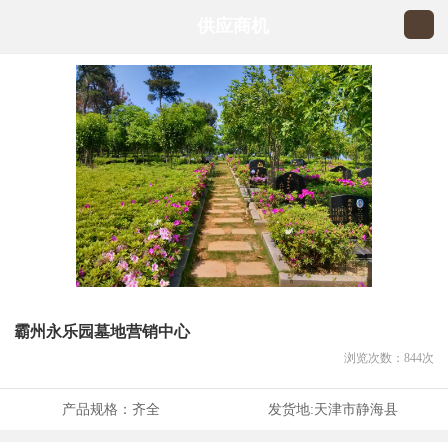
供应商机
霸州永乐园墓地营销中心
浏览次数：
844
次
产品规格：
齐全
发货地:
天津市静海县