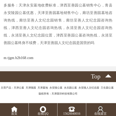
多服务：天津永安墓地收费标准，津西至善园公墓销售中心，青县
永安陵园公墓优惠，天津至善园墓地销售中心，廊坊至善园墓地咨
询热线，廊坊至善人文纪念园销售，廊坊至善人文纪念园咨询热
线，津西至善人文纪念园咨询热线，永清至善人文纪念园咨询热
线，永清至善人文纪念园位置，津西至善园公墓咨询热线，永清至
善园公墓终身不续费，天津至善园人文纪念园是国营的吗
m.tjgm.b2b168.com
Top
主营产品：天津公墓 天津陵园 天津墓地 永安陵公墓 永乐园公墓 永安陵人文纪念园 兰生园公墓
版权所有：天津国详科技有限公司
首页
在线QQ
15620040016
在线留言