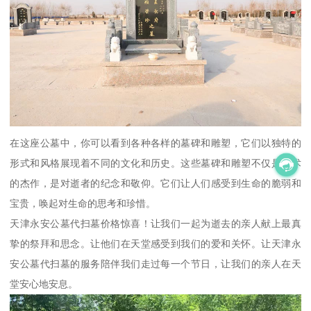
在这座公墓中，你可以看到各种各样的墓碑和雕塑，它们以独特的
形式和风格展现着不同的文化和历史。这些墓碑和雕塑不仅是艺术
的杰作，是对逝者的纪念和敬仰。它们让人们感受到生命的脆弱和
宝贵，唤起对生命的思考和珍惜。
天津永安公墓代扫墓价格惊喜！让我们一起为逝去的亲人献上最真
挚的祭拜和思念。让他们在天堂感受到我们的爱和关怀。让天津永
安公墓代扫墓的服务陪伴我们走过每一个节日，让我们的亲人在天
堂安心地安息。