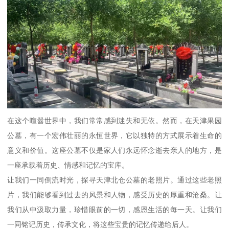
在这个喧嚣世界中，我们常常感到迷失和无依。然而，在天津果园
公墓，有一个宏伟壮丽的永恒世界，它以独特的方式展示着生命的
意义和价值。这座公墓不仅是家人们永远怀念逝去亲人的地方，是
一座承载着历史、情感和记忆的宝库。
让我们一同倒流时光，探寻天津北仓公墓的老照片。通过这些老照
片，我们能够看到过去的风景和人物，感受历史的厚重和沧桑。让
我们从中汲取力量，珍惜眼前的一切，感恩生活的每一天。让我们
一同铭记历史，传承文化，将这些宝贵的记忆传递给后人。