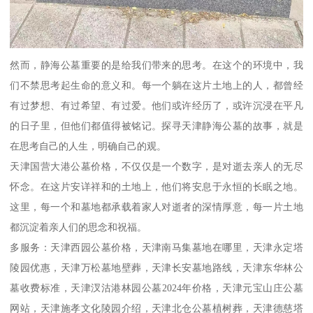
然而，静海公墓重要的是给我们带来的思考。在这个的环境中，我
们不禁思考起生命的意义和。每一个躺在这片土地上的人，都曾经
有过梦想、有过希望、有过爱。他们或许经历了，或许沉浸在平凡
的日子里，但他们都值得被铭记。探寻天津静海公墓的故事，就是
在思考自己的人生，明确自己的观。
天津国营大港公墓价格，不仅仅是一个数字，是对逝去亲人的无尽
怀念。在这片安详祥和的土地上，他们将安息于永恒的长眠之地。
这里，每一个和墓地都承载着家人对逝者的深情厚意，每一片土地
都沉淀着亲人们的思念和祝福。
多服务：天津西园公墓价格，天津南马集墓地在哪里，天津永定塔
陵园优惠，天津万松墓地壁葬，天津长安墓地路线，天津东华林公
墓收费标准，天津汊沽港林园公墓2024年价格，天津元宝山庄公墓
网站，天津施孝文化陵园介绍，天津北仓公墓植树葬，天津德慈塔