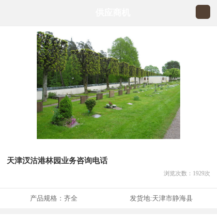
供应商机
天津汊沽港林园业务咨询电话
浏览次数：
1929
次
产品规格：
齐全
发货地:
天津市静海县