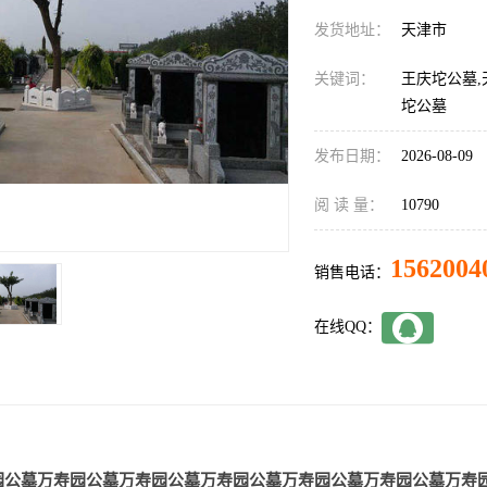
发货地址：
天津市
关键词：
王庆坨公墓,
坨公墓
发布日期：
2026-08-09
阅 读 量：
10790
1562004
销售电话：
在线QQ：
园公墓
万寿园公墓
万寿园公墓
万寿园公墓
万寿园公墓
万寿园公墓
万寿