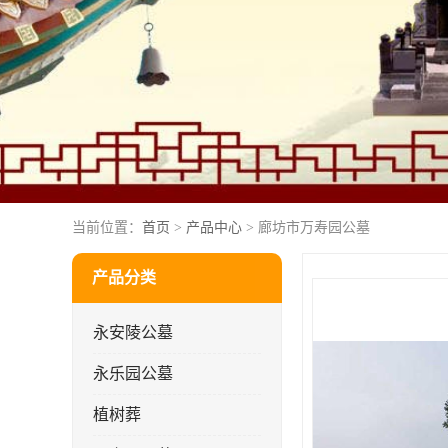
当前位置：
首页
>
产品中心
> 廊坊市万寿园公墓
产品分类
永安陵公墓
永乐园公墓
植树葬