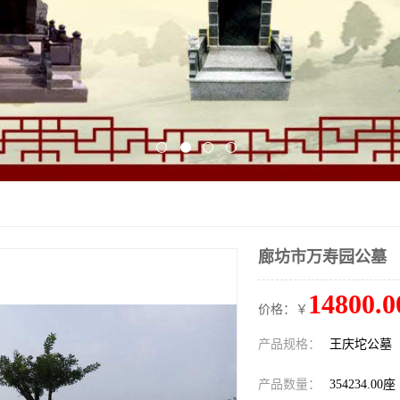
廊坊市万寿园公墓
14800.0
价格：￥
产品规格：
王庆坨公墓
产品数量：
354234.00座