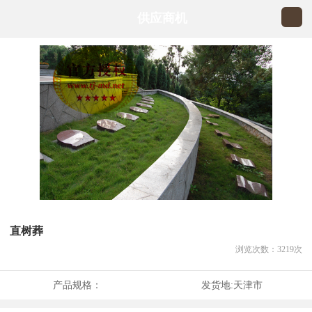
供应商机
直树葬
浏览次数：
3219
次
产品规格：
发货地:
天津市